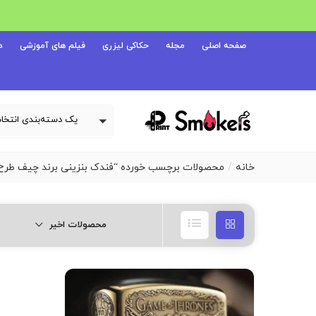
صفحه اصلی
مجله
حکاکی لیزری
فیلم های آموزشی
د
خانه
محصولات برچسب خورده “فندک بنزینی برند چیف طرح 
محصولات اخیر