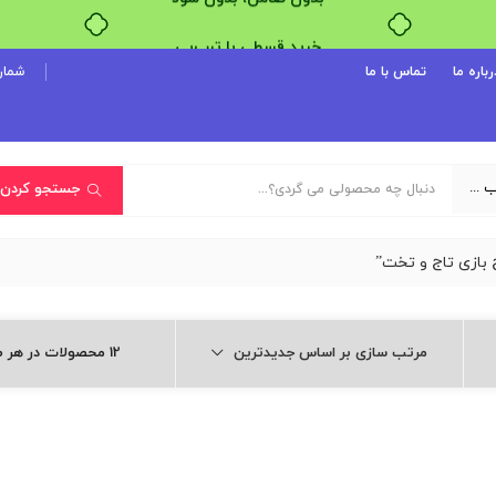
خرید قسطی با ترب‌پی
رباره ما
تماس با ما
شماره پ
یک دسته‌بندی انتخاب کنید
جستجو کردن
بازی تاج و تخت”
مرتب سازی بر اساس جدیدترین
12 محصولات در هر صفحه