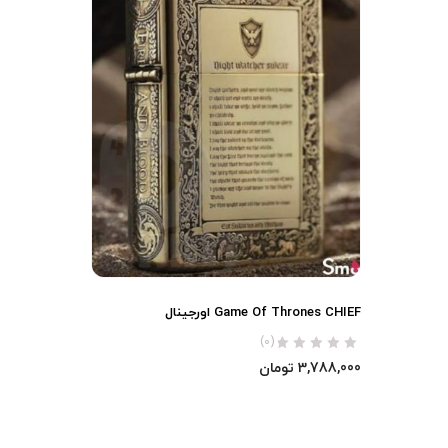
Game Of Thrones CHIEF اورجینال
(0)
3,788,000
تومان