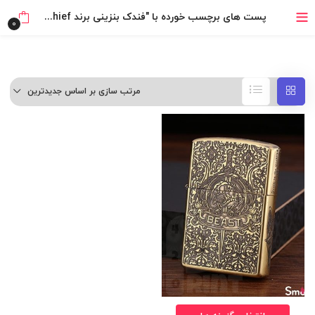
بدون ضامن، بدون سود
پست های برچسب خورده با "فندک بنزینی برند Chief طرح هیولا"
0
خرید قسطی با ترب‌پی
مرتب سازی بر اساس جدیدترین