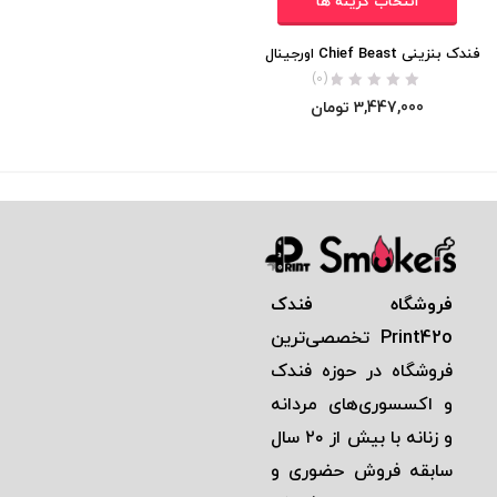
انتخاب گزینه ها
فندک بنزینی Chief Beast اورجینال
(0)
3,447,000
تومان
فروشگاه فندک
Print42o
تخصصی‌ترين
فروشگاه در حوزه فندک
و اكسسوری‌های مردانه
و زنانه با بيش از ٢٠ سال
سابقه فروش حضوری و