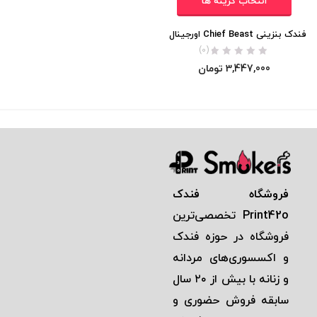
انتخاب گزینه ها
فندک بنزینی Chief Beast اورجینال
(0)
3,447,000
تومان
فروشگاه فندک
Print42o
تخصصی‌ترين
فروشگاه در حوزه فندک
و اكسسوری‌های مردانه
و زنانه با بيش از ٢٠ سال
سابقه فروش حضوری و