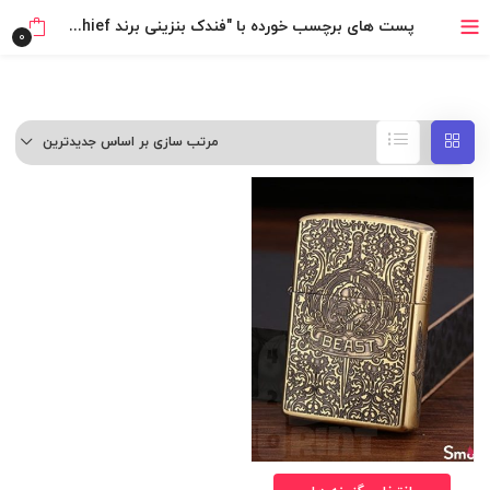
خرید قسطی با ترب‌پی
پست های برچسب خورده با "فندک بنزینی برند Chief طرح Beast"
0
مرتب سازی بر اساس جدیدترین