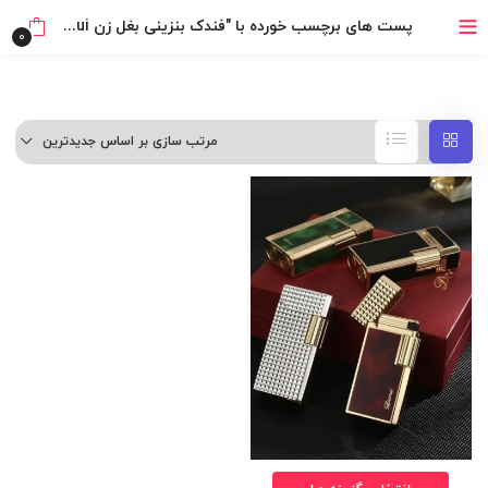
خرید قسطی با ترب‌پی
پست های برچسب خورده با "فندک بنزینی بغل زن Derui (طرح دانهیل)"
0
مرتب سازی بر اساس جدیدترین