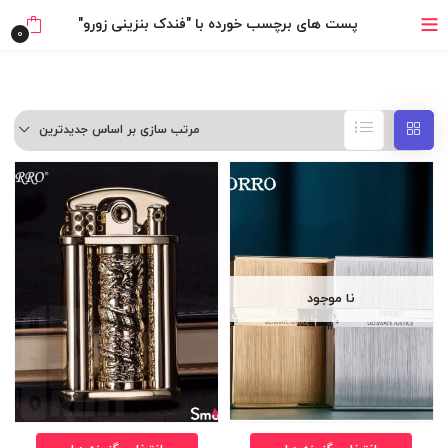
خرید قسطی با ترب‌پی
پست های برچسب خورده با "فندک بنزینی زورو"
0
مرتب سازی بر اساس جدیدترین
نا موجود