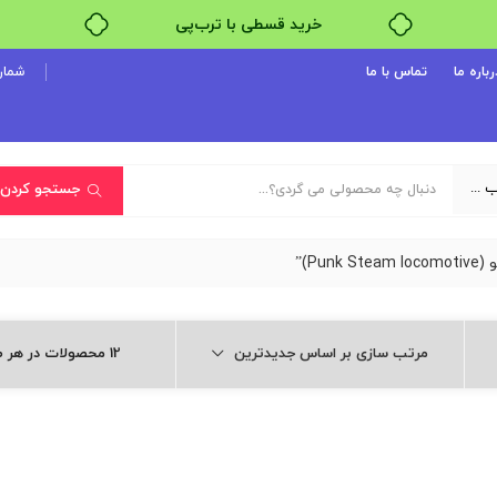
خرید قسطی با ترب‌پی
رباره ما
تماس با ما
شماره پ
یک دسته‌بندی انتخاب کنید
جستجو کردن
P)”
مرتب سازی بر اساس جدیدترین
12 محصولات در هر صفحه