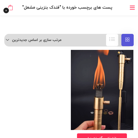
۴ قسط، بدون کارمزد
پست های برچسب خورده با "فندک بنزینی مشعل"
0
بدون ضامن، بدون سود
خرید قسطی با ترب‌پی
مرتب سازی بر اساس جدیدترین