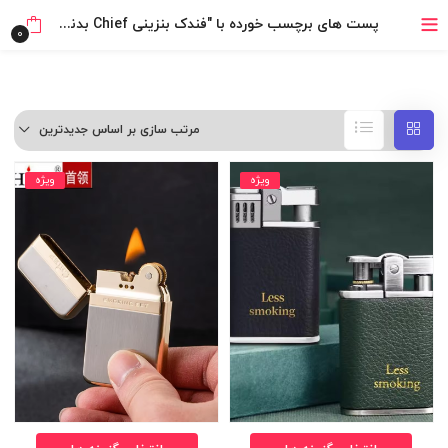
خرید قسطی با ترب‌پی
پست های برچسب خورده با "فندک بنزینی Chief بدنه چرمی"
0
مرتب سازی بر اساس جدیدترین
ویژه
ویژه