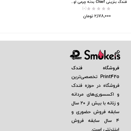
فندک بنزینی Chief بدنه چرمی اورجینال
(0)
2,178,000
تومان
فروشگاه فندک
Print42o
تخصصی‌ترين
فروشگاه در حوزه فندک
و اكسسوری‌های مردانه
و زنانه با بيش از ٢٠ سال
سابقه فروش حضوری و
٤ سال سابقه فروش
اينترنتی است.