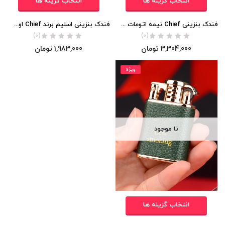
انتخاب گزینه ها
انتخاب گزینه ها
فندک بنزینی Chief نیمه اتومات بدنه چرمی اورجینال
فندک بنزینی اسلیم برند Chief اورجینال
(0)
(0)
3,304,000
تومان
1,983,000
تومان
ویژه
نا موجود
انتخاب گزینه ها