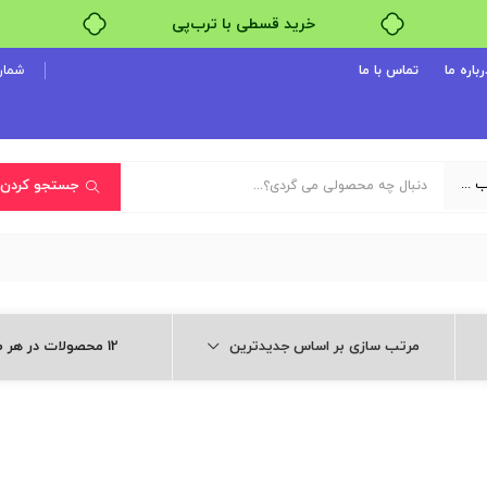
خرید قسطی با ترب‌پی
رباره ما
تماس با ما
شماره پ
یک دسته‌بندی انتخاب کنید
جستجو کردن
مرتب سازی بر اساس جدیدترین
12 محصولات در هر صفحه