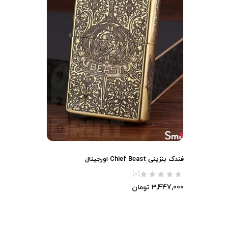
فندک بنزینی Chief Beast اورجینال
(0)
3,447,000
تومان