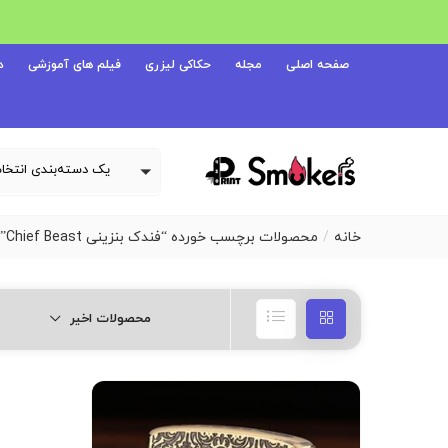
صفحه اصلی
مجله
حکاکی لیزری
فیلم های آموزشی
د
خانه
محصولات برچسب خورده “فندک بنزینی Chief Beast”
محصولات اخیر