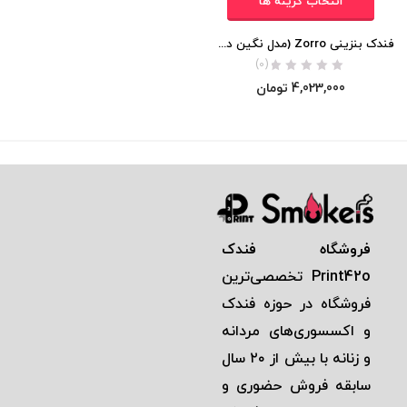
انتخاب گزینه ها
فندک بنزینی Zorro (مدل نگین دار) اورجینال
(0)
4,023,000
تومان
فروشگاه فندک
Print42o
تخصصی‌ترين
فروشگاه در حوزه فندک
و اكسسوری‌های مردانه
و زنانه با بيش از ٢٠ سال
سابقه فروش حضوری و