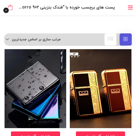
خرید قسطی با ترب‌پی
پست های برچسب خورده با "فندک بنزینی Zorro 902 (ساده بدون طرح) اورجینال"
0
مرتب سازی بر اساس جدیدترین