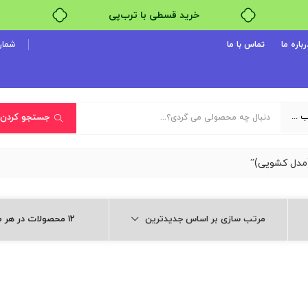
خرید قسطی با ترب‌پی
رباره ما
تماس با ما
شماره پ
یک دسته‌بندی انتخاب کنید
جستجو کردن
مرتب سازی بر اساس جدیدترین
12 محصولات در هر صفحه