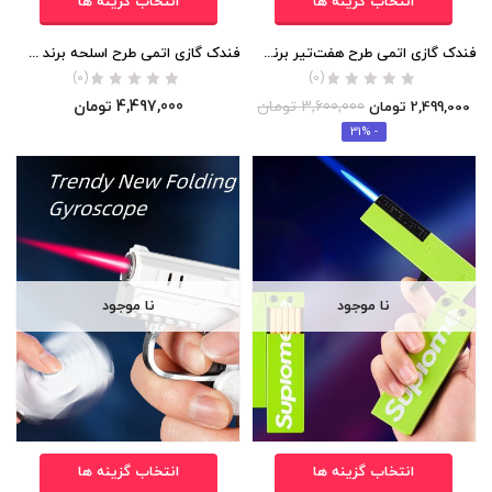
انتخاب گزینه ها
انتخاب گزینه ها
فندک گازی اتمی طرح هفت‌تیر برند Lighter اورجینال
فندک گازی اتمی طرح اسلحه برند Zhong Long اورجینال
(0)
(0)
3,600,000
تومان
4,497,000
تومان
2,499,000
تومان
- 31%
نا موجود
نا موجود
انتخاب گزینه ها
انتخاب گزینه ها