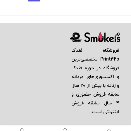
فروشگاه فندک
Print42o
تخصصی‌ترين
فروشگاه در حوزه فندک
و اكسسوری‌های مردانه
و زنانه با بيش از ٢٠ سال
سابقه فروش حضوری و
٤ سال سابقه فروش
اينترنتی است.