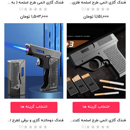
فندک گازی اتمی طرح اسلحه فلزى برند Focus اورجینال
فندک گازی اتمی طرح اسلحه ( به همراه جعبه سیگار)
(0)
(0)
1,151,000
تومان
1,503,000
تومان
انتخاب گزینه ها
انتخاب گزینه ها
فندک گازی اتمی طرح اسلحه کلت ( به همراه خشاب) اورجینال
فندک دوحالته گازی و برقی (طرح اسلحه کلت) اورجینال
(0)
(0)