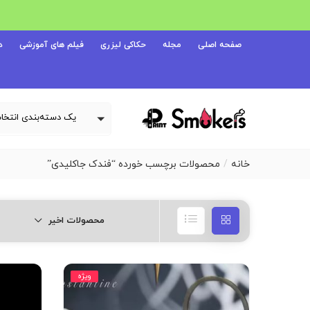
صفحه اصلی
مجله
حکاکی لیزری
فیلم های آموزشی
د
خانه
محصولات برچسب خورده “فندک جاکلیدی”
محصولات اخیر
ویژه