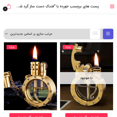
خرید قسطی با ترب‌پی
پست های برچسب خورده با "فندک دست ساز گرد شیشه ای"
0
مرتب سازی بر اساس جدیدترین
ویژه
ویژه
نا موجود