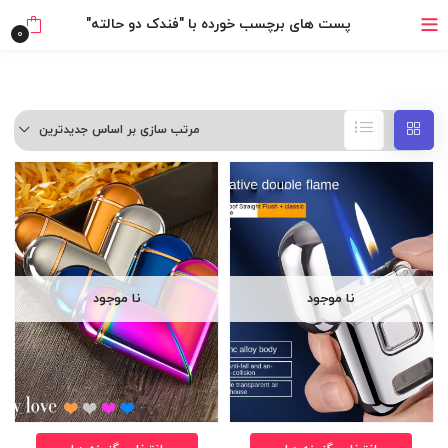
بدون ضامن، بدون سود
پست های برچسب خورده با "فندک دو حالته"
0
خرید قسطی با ترب‌پی
مرتب سازی بر اساس جدیدترین
نا موجود
نا موجود