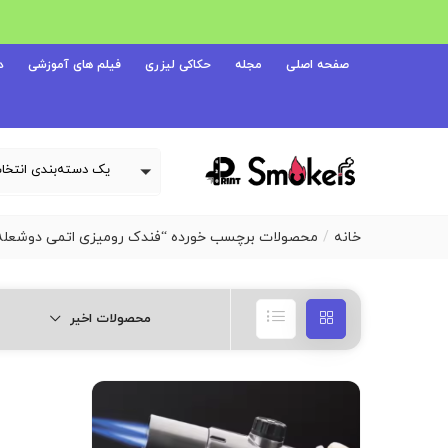
صفحه اصلی
مجله
حکاکی لیزری
فیلم های آموزشی
د
خانه
محصولات برچسب خورده “فندک رومیزی اتمی دوشعله شعله برند est
محصولات اخیر