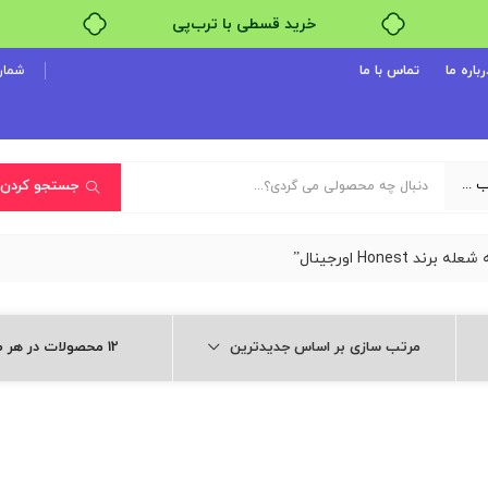
خرید قسطی با ترب‌پی
رباره ما
تماس با ما
شماره پ
یک دسته‌بندی انتخاب کنید
جستجو کردن
Hon اورجینال”
مرتب سازی بر اساس جدیدترین
12 محصولات در هر صفحه