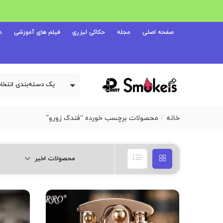
صفحه اصلی
مجله
حکاکی لیزری
فیلم های آموزشی
د
خانه
محصولات برچسب خورده “فندک زورو”
محصولات اخیر