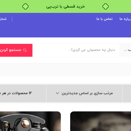
خرید قسطی با ترب‌پی
رباره ما
تماس با ما
شماره پ
یک دسته‌بندی انتخاب کنید
جستجو کردن
مرتب سازی بر اساس جدیدترین
12 محصولات در هر صفحه