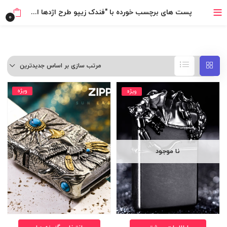
خرید قسطی با ترب‌پی
پست های برچسب خورده با "فندک زیپو طرح اژدها اصلی"
0
مرتب سازی بر اساس جدیدترین
ویژه
ویژه
نا موجود