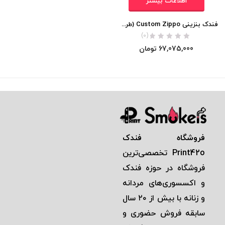
اطلاعات بیشتر
فندک بنزینی Custom Zippo (طراحی 540 درجه بیگانگان فضایی)
(0)
67,075,000
تومان
فروشگاه فندک
Print42o
تخصصی‌ترين
فروشگاه در حوزه فندک
و اكسسوری‌های مردانه
و زنانه با بيش از ٢٠ سال
سابقه فروش حضوری و