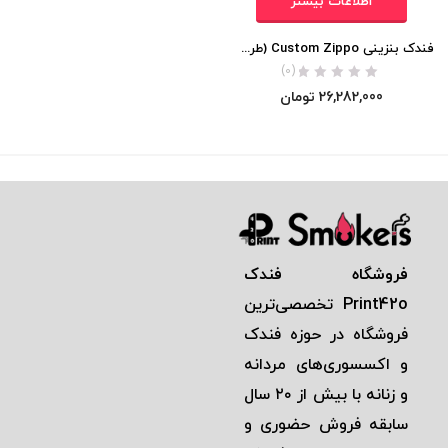
اطلاعات بیشتر
فندک بنزینی Custom Zippo (طرح برجسته به همراه دستبند)
(0)
26,282,000
تومان
فروشگاه فندک
Print42o
تخصصی‌ترين
فروشگاه در حوزه فندک
و اكسسوری‌های مردانه
و زنانه با بيش از ٢٠ سال
سابقه فروش حضوری و