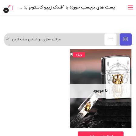
خرید قسطی با ترب‌پی
پست های برچسب خورده با "فندک زیپو کاستوم به همراه دستبند"
0
مرتب سازی بر اساس جدیدترین
ویژه
نا موجود