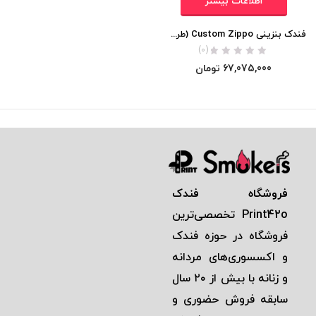
اطلاعات بیشتر
فندک بنزینی Custom Zippo (طراحی 540 درجه بیگانگان فضایی)
(0)
67,075,000
تومان
فروشگاه فندک
Print42o
تخصصی‌ترين
فروشگاه در حوزه فندک
و اكسسوری‌های مردانه
و زنانه با بيش از ٢٠ سال
سابقه فروش حضوری و