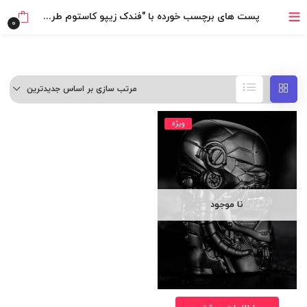
خرید قسطی با ترب‌پی
پست های برچسب خورده با "فندک زیپو کاستوم طرح aliens اصلی"
0
مرتب سازی بر اساس جدیدترین
ویژه
نا موجود