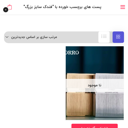
خرید قسطی با ترب‌پی
پست های برچسب خورده با "فندک سایز بزرگ"
0
مرتب سازی بر اساس جدیدترین
نا موجود