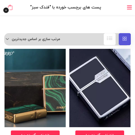
پست های برچسب خورده با "فندک سبز"
خرید قسطی با ترب‌پی
0
مرتب سازی بر اساس جدیدترین