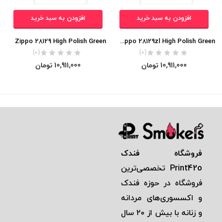
افزودن به سبد خرید
افزودن به سبد خرید
Zippo 28129 High Polish Green
Zippo 28129zl High Polish Green
(0)
(0)
10,911,000
تومان
10,911,000
تومان
فروشگاه فندک
Print42o
تخصصی‌ترين
فروشگاه در حوزه فندک
و اكسسوری‌های مردانه
و زنانه با بيش از ٢٠ سال