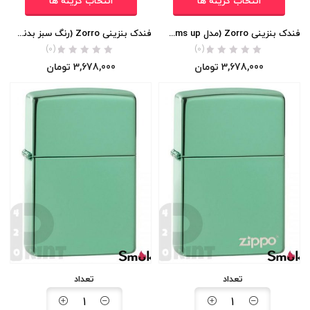
انتخاب گزینه ها
انتخاب گزینه ها
فندک بنزینی Zorro (مدل bottoms up) اورجینال
فندک بنزینی Zorro (رنگ سبز بدنه لاکی) اورجینال
(0)
(0)
3,678,000
تومان
3,678,000
تومان
تعداد
تعداد