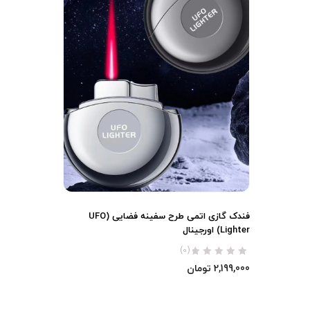
فندک گازی اتمی طرح سفینه فضایی (UFO
Lighter) اورجینال
(0)
2,199,000
تومان