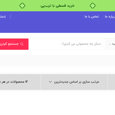
خرید قسطی با ترب‌پی
رباره ما
تماس با ما
شماره پ
یک دسته‌بندی انتخاب کنید
جستجو کردن
مرتب سازی بر اساس جدیدترین
12 محصولات در هر صفحه