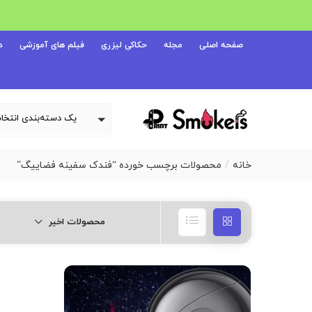
صفحه اصلی
مجله
حکاکی لیزری
فیلم های آموزشی
د
خانه
محصولات برچسب خورده “فندک سفینه فضاییگ”
محصولات اخیر