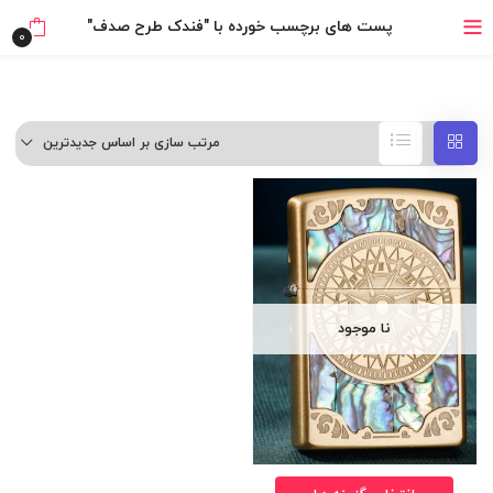
خرید قسطی با ترب‌پی
پست های برچسب خورده با "فندک طرح صدف"
0
مرتب سازی بر اساس جدیدترین
نا موجود