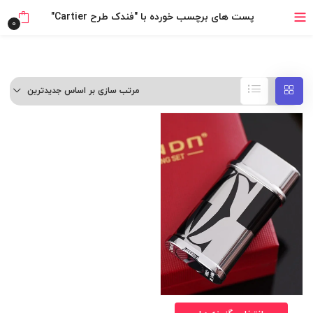
خرید قسطی با ترب‌پی
پست های برچسب خورده با "فندک طرح Cartier"
0
۴ قسط، بدون کارمزد
بدون ضامن، بدون سود
مرتب سازی بر اساس جدیدترین
خرید قسطی با ترب‌پی