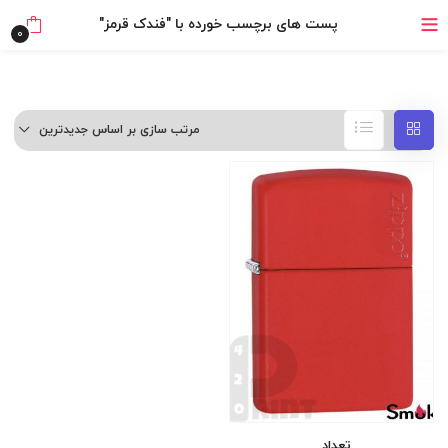
بدون ضامن، بدون سود
پست های برچسب خورده با "فندک قرمز"
0
خرید قسطی با ترب‌پی
مرتب سازی بر اساس جدیدترین
تعداد