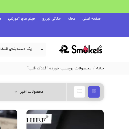
صفحه اصلی
مجله
حکاکی لیزری
فیلم های آموزشی
د
خانه
محصولات برچسب خورده “فندک قلب”
محصولات اخیر