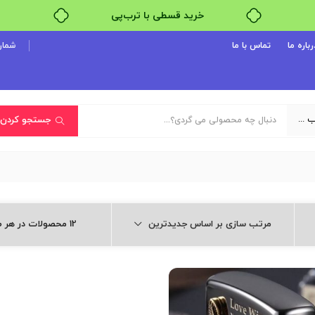
خرید قسطی با ترب‌پی
رباره ما
تماس با ما
شماره پ
یک دسته‌بندی انتخاب کنید
جستجو کردن
مرتب سازی بر اساس جدیدترین
12 محصولات در هر صفحه