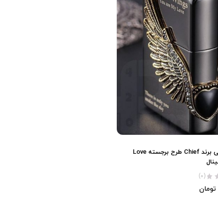
فندک بنزینی برند Chief طرح برجسته Love
(0)
تومان