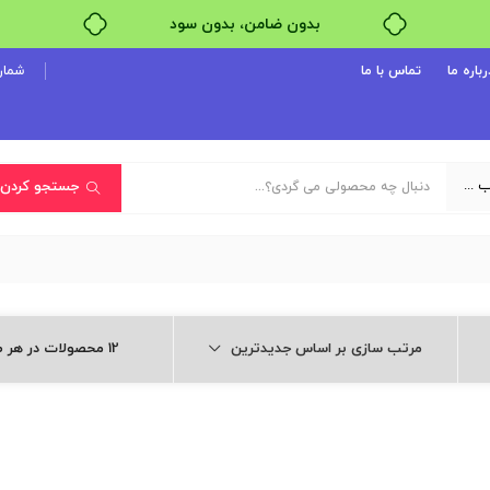
بدون ضامن، بدون سود
خرید قسطی با ترب‌پی
رباره ما
تماس با ما
شماره پ
یک دسته‌بندی انتخاب کنید
جستجو کردن
مرتب سازی بر اساس جدیدترین
12 محصولات در هر صفحه