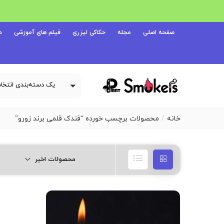
صفحه اصلی
مجله
حکاکی لیزری
فیلم های آموزشی
د
خانه
محصولات برچسب خورده “فندک قلمی برند زورو”
محصولات اخیر