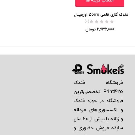
انتخاب گزینه ها
فندک گازی قلمی Zorro اورجینال
(0)
2,636,000
تومان
فروشگاه فندک
Print42o
تخصصی‌ترين
فروشگاه در حوزه فندک
و اكسسوری‌های مردانه
و زنانه با بيش از ٢٠ سال
سابقه فروش حضوری و