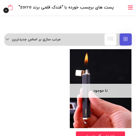
بدون ضامن، بدون سود
پست های برچسب خورده با "فندک قلمی برند zorro"
0
خرید قسطی با ترب‌پی
مرتب سازی بر اساس جدیدترین
نا موجود