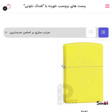
خرید قسطی با ترب‌پی
پست های برچسب خورده با "فندک نئونی"
0
مرتب سازی بر اساس جدیدترین
تعداد