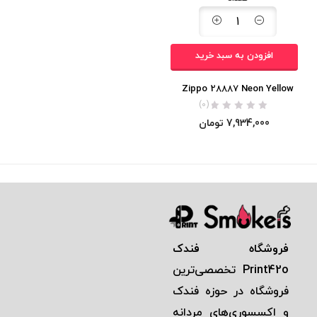
افزودن به سبد خرید
Zippo 28887 Neon Yellow
(0)
7,934,000
تومان
فروشگاه فندک
Print42o
تخصصی‌ترين
فروشگاه در حوزه فندک
و اكسسوری‌های مردانه