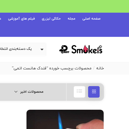
صفحه اصلی
مجله
حکاکی لیزری
فیلم های آموزشی
د
خانه
محصولات برچسب خورده “فندک هانست اتمی”
محصولات اخیر