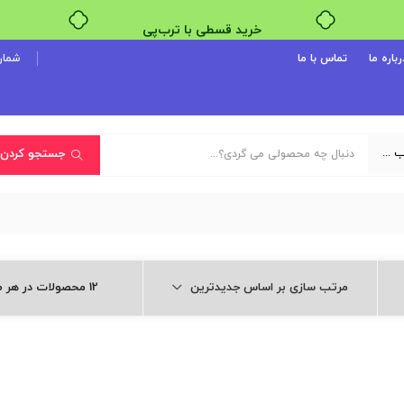
خرید قسطی با ترب‌پی
رباره ما
تماس با ما
شماره پ
یک دسته‌بندی انتخاب کنید
جستجو کردن
مرتب سازی بر اساس جدیدترین
12 محصولات در هر صفحه