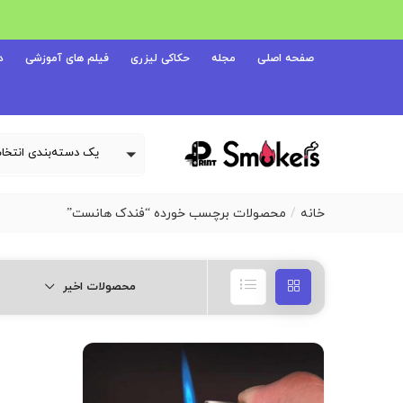
صفحه اصلی
مجله
حکاکی لیزری
فیلم های آموزشی
د
خانه
محصولات برچسب خورده “فندک هانست”
محصولات اخیر