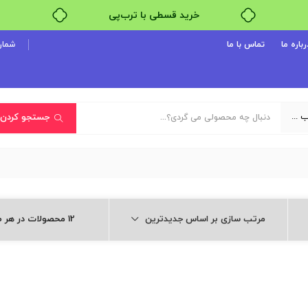
خرید قسطی با ترب‌پی
۴ قسط، بدون کارمزد
رباره ما
تماس با ما
شماره پ
بدون ضامن، بدون سود
خرید قسطی با ترب‌پی
یک دسته‌بندی انتخاب کنید
جستجو کردن
مرتب سازی بر اساس جدیدترین
12 محصولات در هر صفحه