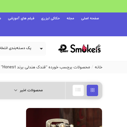
صفحه اصلی
مجله
حکاکی لیزری
فیلم های آموزشی
د
خانه
محصولات برچسب خورده “فندک هندلی برند Honest”
محصولات اخیر