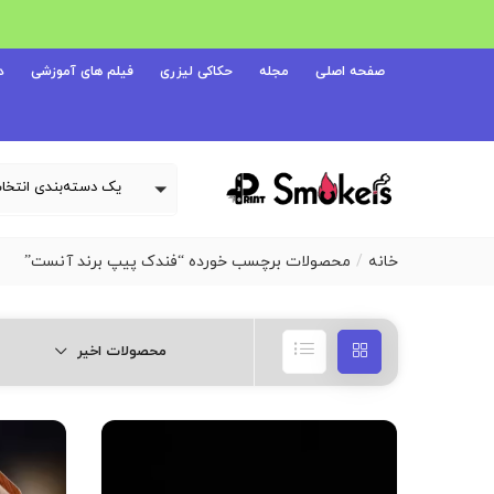
صفحه اصلی
مجله
حکاکی لیزری
فیلم های آموزشی
د
خانه
محصولات برچسب خورده “فندک پیپ برند آنست”
محصولات اخیر