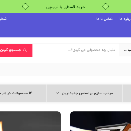
خرید قسطی با ترب‌پی
رباره ما
تماس با ما
شماره پ
یک دسته‌بندی انتخاب کنید
جستجو کردن
مرتب سازی بر اساس جدیدترین
12 محصولات در هر صفحه