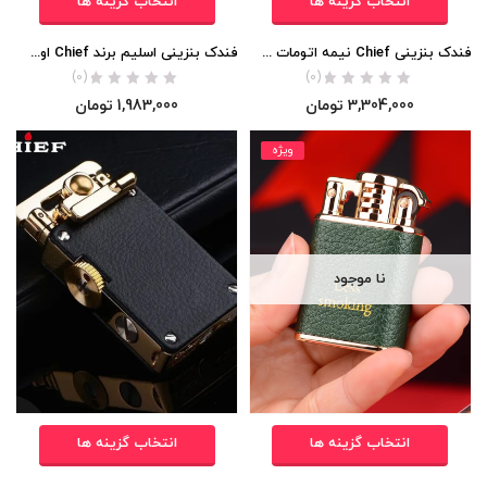
انتخاب گزینه ها
انتخاب گزینه ها
فندک بنزینی Chief نیمه اتومات بدنه چرمی اورجینال
فندک بنزینی اسلیم برند Chief اورجینال
(0)
(0)
3,304,000
تومان
1,983,000
تومان
ویژه
نا موجود
انتخاب گزینه ها
انتخاب گزینه ها