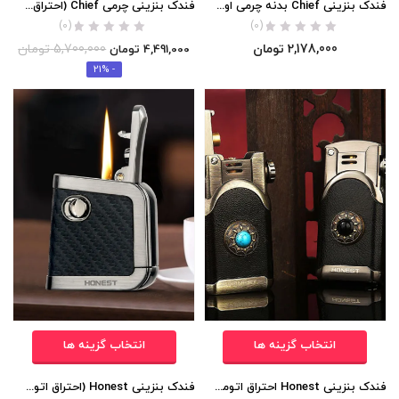
فندک بنزینی Chief بدنه چرمی اورجینال
فندک بنزینی چرمی Chief (احتراق هندلی) اورجینال
(0)
(0)
2,178,000
تومان
5,700,000
تومان
4,491,000
تومان
- 21%
انتخاب گزینه ها
انتخاب گزینه ها
فندک بنزینی Honest احتراق اتومات (نگین دار) اورجینال
فندک بنزینی Honest (احتراق اتومات) اورجینال