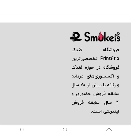
فروشگاه فندک
Print42o
تخصصی‌ترين
فروشگاه در حوزه فندک
و اكسسوری‌های مردانه
و زنانه با بيش از ٢٠ سال
سابقه فروش حضوری و
٤ سال سابقه فروش
اينترنتی است.