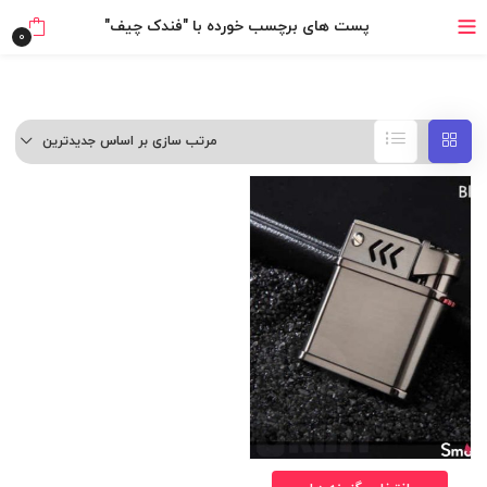
خرید قسطی با ترب‌پی
پست های برچسب خورده با "فندک چیف"
0
مرتب سازی بر اساس جدیدترین