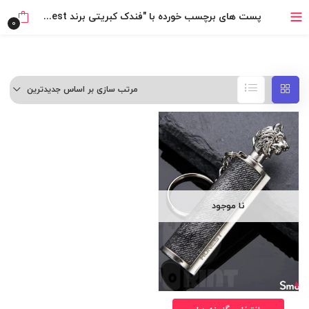
خرید قسطی با ترب‌پی
پست های برچسب خورده با "فندک کبریتی برند Honest"
0
مرتب سازی بر اساس جدیدترین
نا موجود