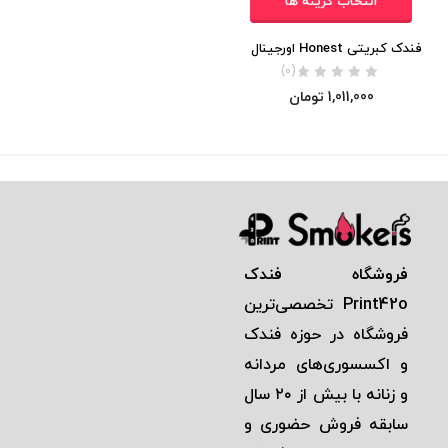
انتخاب گزینه ها
فندک کبریتی Honest اورجینال
(0)
1,011,000
تومان
فروشگاه فندک
Print42o
تخصصی‌ترين
فروشگاه در حوزه فندک
و اكسسوری‌های مردانه
و زنانه با بيش از ٢٠ سال
سابقه فروش حضوری و