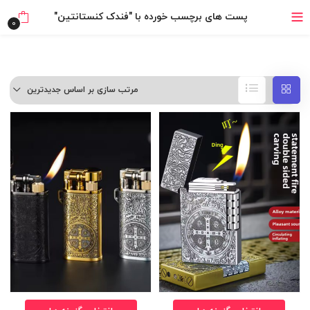
خرید قسطی با ترب‌پی
پست های برچسب خورده با "فندک کنستانتین"
0
مرتب سازی بر اساس جدیدترین