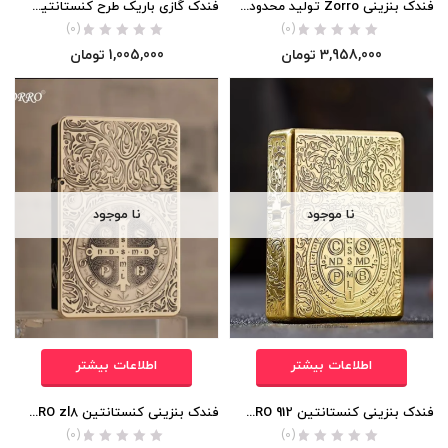
فندک بنزینی Zorro تولید محدود 8888 عددی (طرح کنستانتین) اورجینال
فندک گازی باریک طرح کنستانتین (اورجینال)
(0)
(0)
3,958,000
تومان
1,005,000
تومان
نا موجود
نا موجود
اطلاعات بیشتر
اطلاعات بیشتر
فندک بنزینی کنستانتین ZORRO 912 (حک 540 درجه) اورجینال
فندک بنزینی کنستانتین ZORRO zl8 (حک 540 درجه) اورجینال
(0)
(0)