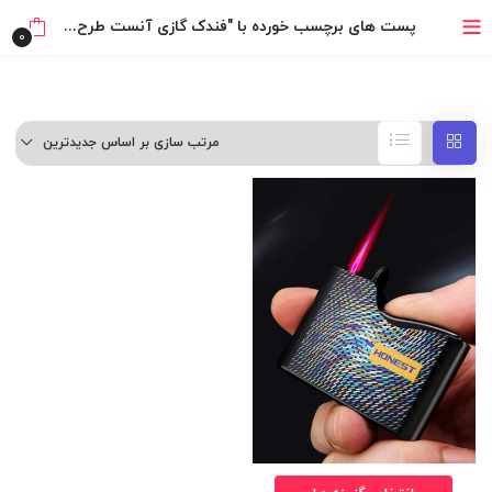
خرید قسطی با ترب‌پی
پست های برچسب خورده با "فندک گازی آنست طرح رانسون"
0
مرتب سازی بر اساس جدیدترین