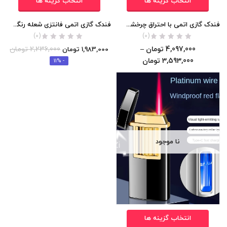
انتخاب گزینه ها
انتخاب گزینه ها
فندک گازی اتمی با احتراق چرخشی اورجینال
فندک گازی اتمی فانتزی شعله رنگی اورجینال
(0)
(0)
4,097,000
تومان
–
2,236,000
تومان
1,983,000
تومان
3,593,000
تومان
- 11%
نا موجود
انتخاب گزینه ها