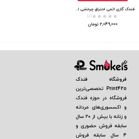
فندک گازی اتمی احتراق چرخشی اورجینال
(0)
2,049,000
تومان
فروشگاه فندک
Print42o
تخصصی‌ترين
فروشگاه در حوزه فندک
و اكسسوری‌های مردانه
و زنانه با بيش از ٢٠ سال
سابقه فروش حضوری و
٤ سال سابقه فروش