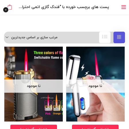
خرید قسطی با ترب‌پی
پست های برچسب خورده با "فندک گازی اتمی احتراق چرخشی"
0
مرتب سازی بر اساس جدیدترین
نا موجود
نا موجود