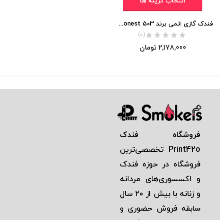
انتخاب گزینه ها
فندک گازی اتمی برند Honest 503 (مدل مدادی) اورجینال
(0)
2,178,000
تومان
فروشگاه فندک
Print42o
تخصصی‌ترين
فروشگاه در حوزه فندک
و اكسسوری‌های مردانه
و زنانه با بيش از ٢٠ سال
سابقه فروش حضوری و