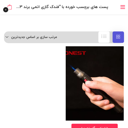
خرید قسطی با ترب‌پی
پست های برچسب خورده با "فندک گازی اتمی برند Honest 503 (مدل مدادی)"
0
مرتب سازی بر اساس جدیدترین