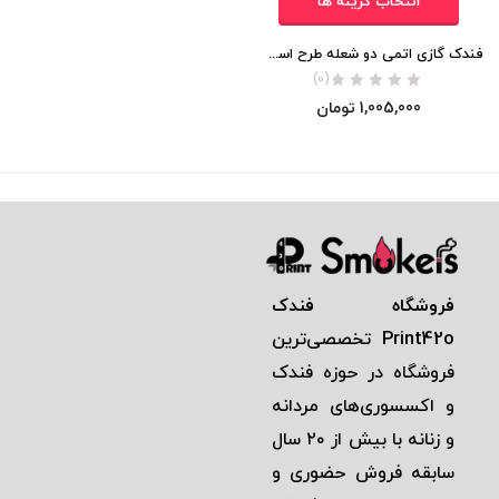
انتخاب گزینه ها
فندک گازی اتمی دو شعله طرح اسلحه اورجینال
(0)
1,005,000
تومان
فروشگاه فندک
Print42o
تخصصی‌ترين
فروشگاه در حوزه فندک
و اكسسوری‌های مردانه
و زنانه با بيش از ٢٠ سال
سابقه فروش حضوری و