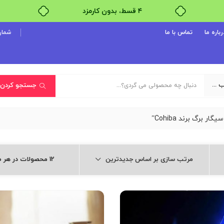
بدون ضامن، بدون سود
خرید قسطی با ترب‌پی
رباره ما
تماس با ما
شماره پ
یک دسته‌بندی انتخاب کنید
جستجو کردن
گ برند Cohiba”
مرتب سازی بر اساس جدیدترین
12 محصولات در هر صفحه