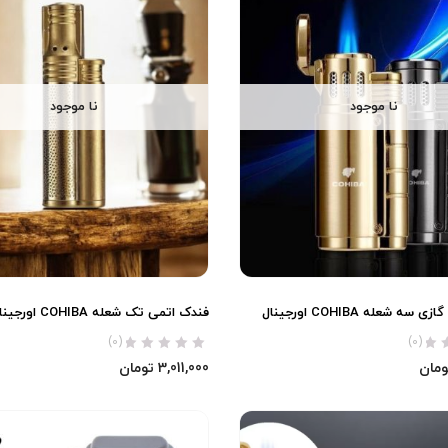
نا موجود
نا موجود
ه شعله COHIBA اورجینال
فندک اتمی تک شعله COHIBA اورجینال
(0)
(0)
ومان
3,011,000
تومان