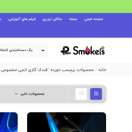
صفحه اصلی
مجله
حکاکی لیزری
فیلم های آموزشی
د
خانه
محصولات برچسب خورده “فندک گازی اتمی مخصوص سیگار بر
محصولات اخیر