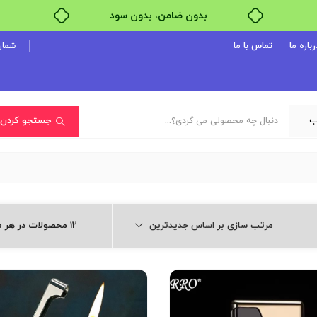
خرید قسطی با ترب‌پی
رباره ما
تماس با ما
شماره پ
یک دسته‌بندی انتخاب کنید
جستجو کردن
مرتب سازی بر اساس جدیدترین
12 محصولات در هر صفحه