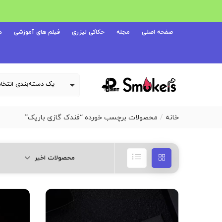
صفحه اصلی
مجله
حکاکی لیزری
فیلم های آموزشی
د
خانه
محصولات برچسب خورده “فندک گازی باریک”
محصولات اخیر