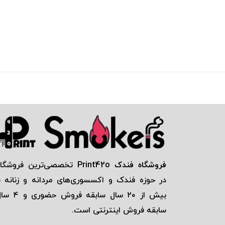
فروشگاه فندک Print42o
تخصصی‌ترين فروشگاه
در حوزه فندک و اكسسوری‌های مردانه و زنانه ب
بيش از ٢٠ سال سابقه فروش حضور
سابقه فروش اينترنتی است.