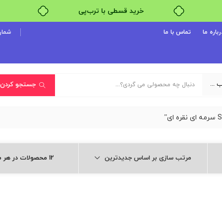
خرید قسطی با ترب‌پی
رباره ما
تماس با ما
شماره پ
یک دسته‌بندی انتخاب کنید
جستجو کردن
مرتب سازی بر اساس جدیدترین
12 محصولات در هر صفحه