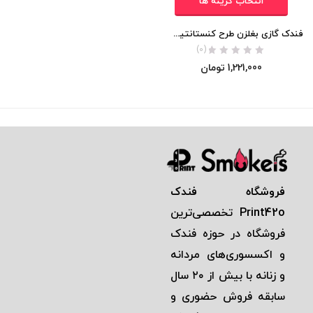
انتخاب گزینه ها
فندک گازی بغلزن طرح کنستانتین (اورجینال)
(0)
1,221,000
تومان
فروشگاه فندک
Print42o
تخصصی‌ترين
فروشگاه در حوزه فندک
و اكسسوری‌های مردانه
و زنانه با بيش از ٢٠ سال
سابقه فروش حضوری و