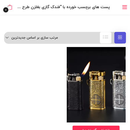
خرید قسطی با ترب‌پی
پست های برچسب خورده با "فندک گازی بغلزن طرح کنستانتین (اورجینال)"
0
مرتب سازی بر اساس جدیدترین