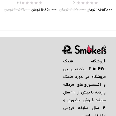
(0)
(0)
20,671,000
تومان
20,671,000
تومان
16,652,000
تومان
16,652,000
تومان
فروشگاه فندک
Print42o
تخصصی‌ترين
فروشگاه در حوزه فندک
و اكسسوری‌های مردانه
و زنانه با بيش از ٢٠ سال
سابقه فروش حضوری و
٤ سال سابقه فروش
اينترنتی است.