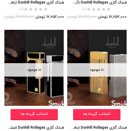
فندک گازی Dunhill Rollagas (آبی لاکی) اورجینال
فندک گازی Dunhill Rollagas (بافت خیلی ریز مربعی) اورجینال
(0)
(0)
20,671,000
تومان
20,671,000
تومان
16,652,000
تومان
16,652,000
تومان
نا موجود
نا موجود
انتخاب گزینه ها
انتخاب گزینه ها
فندک گازی Dunhill Rollagas (بافت خیلی ریز عمودی) اورجینال
فندک گازی Dunhill Rollagas (مشکی لاکی) اورجینال