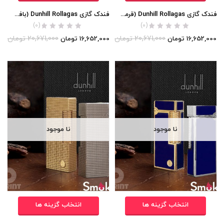
فندک گازی Dunhill Rollagas (قرمز لاکی) اورجینال
فندک گازی Dunhill Rollagas (بافت ریز مربعی) اورجینال
(0)
(0)
20,671,000
تومان
20,671,000
تومان
16,652,000
تومان
16,652,000
تومان
نا موجود
نا موجود
انتخاب گزینه ها
انتخاب گزینه ها