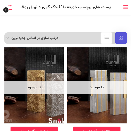
خرید قسطی با ترب‌پی
پست های برچسب خورده با "فندک گازی دانهیل رولاگاس"
0
مرتب سازی بر اساس جدیدترین
نا موجود
نا موجود