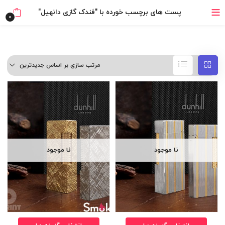
خرید قسطی با ترب‌پی
پست های برچسب خورده با "فندک گازی دانهیل"
0
مرتب سازی بر اساس جدیدترین
نا موجود
نا موجود