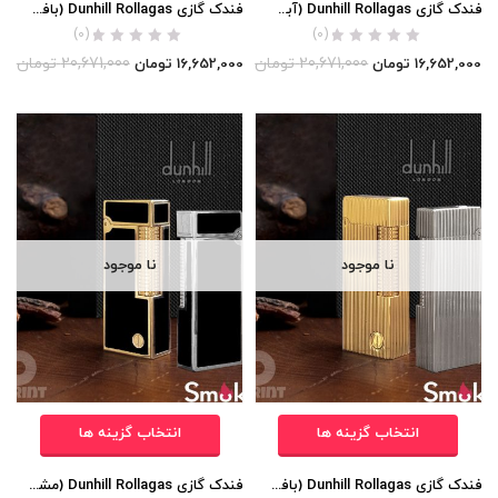
فندک گازی Dunhill Rollagas (آبی لاکی) اورجینال
فندک گازی Dunhill Rollagas (بافت خیلی ریز مربعی) اورجینال
(0)
(0)
20,671,000
تومان
20,671,000
تومان
16,652,000
تومان
16,652,000
تومان
نا موجود
نا موجود
انتخاب گزینه ها
انتخاب گزینه ها
فندک گازی Dunhill Rollagas (بافت خیلی ریز عمودی) اورجینال
فندک گازی Dunhill Rollagas (مشکی لاکی) اورجینال