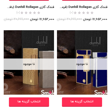
فندک گازی Dunhill Rollagas (قرمز لاکی) اورجینال
فندک گازی Dunhill Rollagas (بافت ریز مربعی) اورجینال
(0)
(0)
20,671,000
تومان
20,671,000
تومان
16,652,000
تومان
16,652,000
تومان
نا موجود
نا موجود
انتخاب گزینه ها
انتخاب گزینه ها