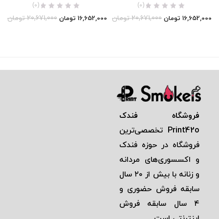
(0)
(0)
20,671,000
تومان
20,671,000
تومان
16,652,000
تومان
16,652,000
تومان
فروشگاه فندک
Print42o
تخصصی‌ترين
فروشگاه در حوزه فندک
و اكسسوری‌های مردانه
و زنانه با بيش از ٢٠ سال
سابقه فروش حضوری و
٤ سال سابقه فروش
اينترنتی است.